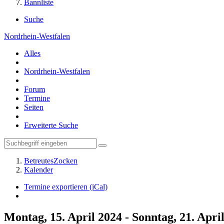
Bannliste
Suche
Nordrhein-Westfalen
Alles
Nordrhein-Westfalen
Forum
Termine
Seiten
Erweiterte Suche
BetreutesZocken
Kalender
Termine exportieren (iCal)
Montag, 15. April 2024 - Sonntag, 21. Apri