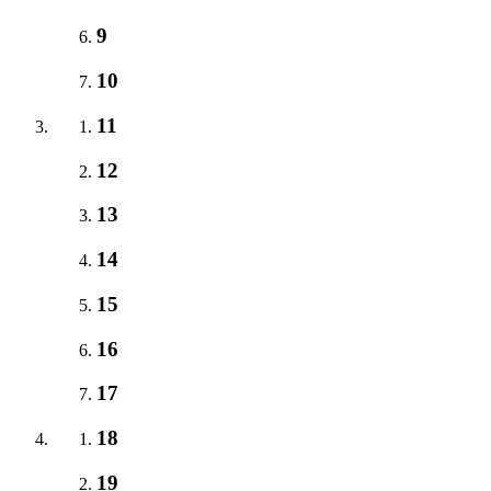
9
10
11
12
13
14
15
16
17
18
19