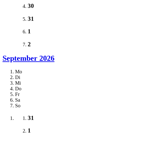
30
31
1
2
September 2026
Mo
Di
Mi
Do
Fr
Sa
So
31
1