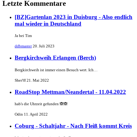
Letzte Kommentare
[BZ]Gartenlan 2023 in Duisburg - Also endlich
mal wieder in Deutschland
Ja bei Tim
ddbmaster
20. Juli 2023
Bergkirchweih Erlangen (Berch)
Bergkirchweih ist immer einen Besuch wert. Ich…
Sher!ff
21. Mai 2022
RoadStop Mettman/Neandertal - 11.04.2022
hab's die Uhrzeit gefunden 🙈🙈
Odin
11. April 2022
Coburg - Schaltjahr - Nach Fleiß kommt Kreis