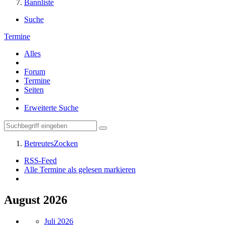
Bannliste
Suche
Termine
Alles
Forum
Termine
Seiten
Erweiterte Suche
BetreutesZocken
RSS-Feed
Alle Termine als gelesen markieren
August 2026
Juli 2026