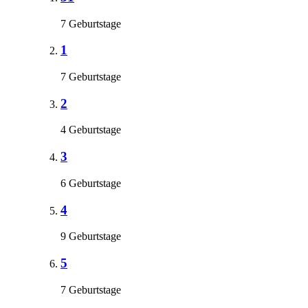
7 Geburtstage
1
7 Geburtstage
2
4 Geburtstage
3
6 Geburtstage
4
9 Geburtstage
5
7 Geburtstage