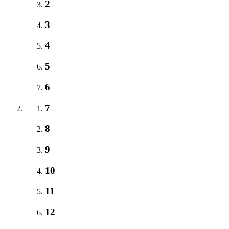
2
3
4
5
6
7
8
9
10
11
12