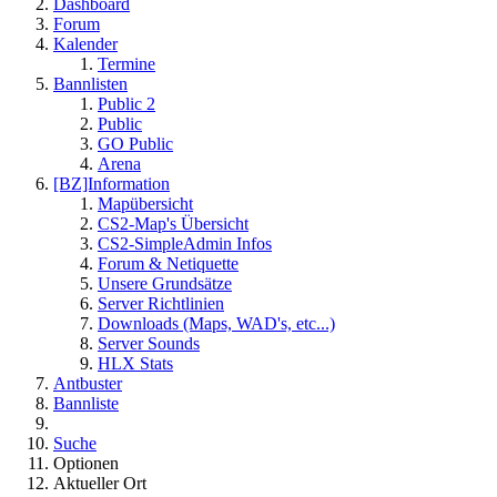
Dashboard
Forum
Kalender
Termine
Bannlisten
Public 2
Public
GO Public
Arena
[BZ]Information
Mapübersicht
CS2-Map's Übersicht
CS2-SimpleAdmin Infos
Forum & Netiquette
Unsere Grundsätze
Server Richtlinien
Downloads (Maps, WAD's, etc...)
Server Sounds
HLX Stats
Antbuster
Bannliste
Suche
Optionen
Aktueller Ort