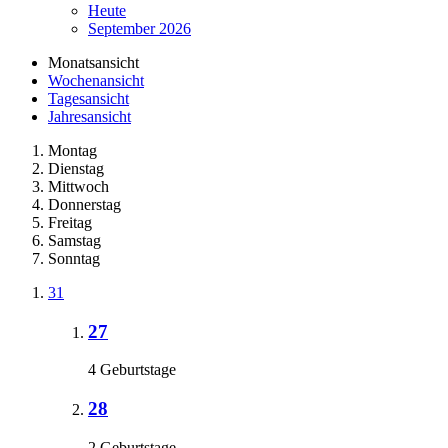
Heute
September 2026
Monatsansicht
Wochenansicht
Tagesansicht
Jahresansicht
Montag
Dienstag
Mittwoch
Donnerstag
Freitag
Samstag
Sonntag
31
27
4 Geburtstage
28
2 Geburtstage