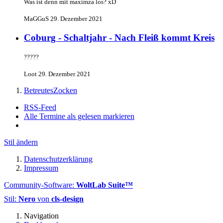
Was ist denn mit maximza los? xD
MaGGuS
29. Dezember 2021
Coburg - Schaltjahr - Nach Fleiß kommt Kreis
?????
Loot
29. Dezember 2021
BetreutesZocken
RSS-Feed
Alle Termine als gelesen markieren
Stil ändern
Datenschutzerklärung
Impressum
Community-Software:
WoltLab Suite™
Stil:
Nero
von
cls-design
Navigation