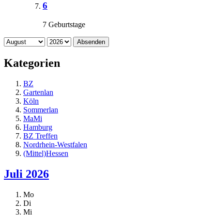
6
7 Geburtstage
Absenden
Kategorien
BZ
Gartenlan
Köln
Sommerlan
MaMi
Hamburg
BZ Treffen
Nordrhein-Westfalen
(Mittel)Hessen
Juli 2026
Mo
Di
Mi