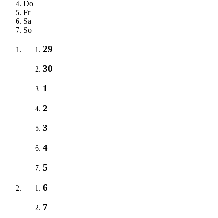
Do
Fr
Sa
So
29
30
1
2
3
4
5
6
7