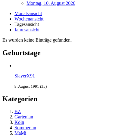
Montag, 10. August 2026
Monatsansicht
Wochenansicht
Tagesansicht
Jahresansicht
Es wurden keine Einträge gefunden.
Geburtstage
SlayerX91
9. August 1991 (35)
Kategorien
BZ
Gartenlan
Köln
Sommerlan
MaMi