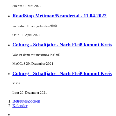
Sher!ff
21. Mai 2022
RoadStop Mettman/Neandertal - 11.04.2022
hab's die Uhrzeit gefunden 🙈🙈
Odin
11. April 2022
Coburg - Schaltjahr - Nach Fleiß kommt Kreis
Was ist denn mit maximza los? xD
MaGGuS
29. Dezember 2021
Coburg - Schaltjahr - Nach Fleiß kommt Kreis
?????
Loot
29. Dezember 2021
BetreutesZocken
Kalender