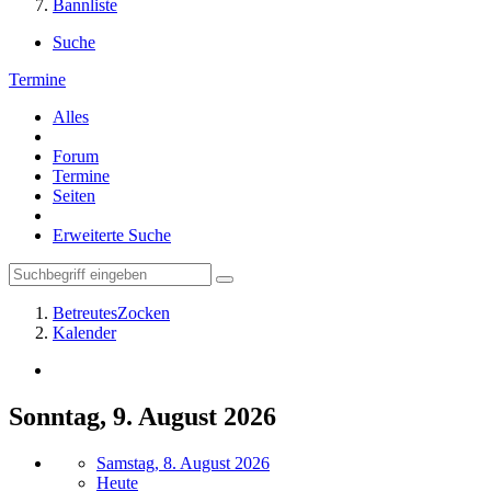
Bannliste
Suche
Termine
Alles
Forum
Termine
Seiten
Erweiterte Suche
BetreutesZocken
Kalender
Sonntag, 9. August 2026
Samstag, 8. August 2026
Heute