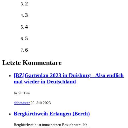
2
3
4
5
6
Letzte Kommentare
[BZ]Gartenlan 2023 in Duisburg - Also endlich
mal wieder in Deutschland
Ja bei Tim
ddbmaster
20. Juli 2023
Bergkirchweih Erlangen (Berch)
Bergkirchweih ist immer einen Besuch wert. Ich…