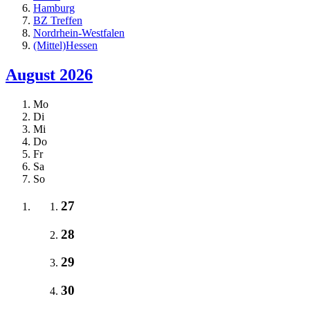
Hamburg
BZ Treffen
Nordrhein-Westfalen
(Mittel)Hessen
August 2026
Mo
Di
Mi
Do
Fr
Sa
So
27
28
29
30