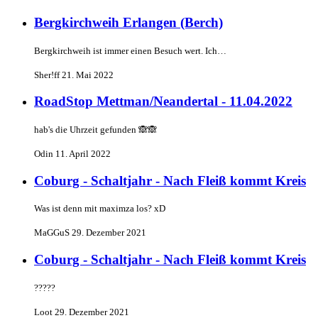
Bergkirchweih Erlangen (Berch)
Bergkirchweih ist immer einen Besuch wert. Ich…
Sher!ff
21. Mai 2022
RoadStop Mettman/Neandertal - 11.04.2022
hab's die Uhrzeit gefunden 🙈🙈
Odin
11. April 2022
Coburg - Schaltjahr - Nach Fleiß kommt Kreis
Was ist denn mit maximza los? xD
MaGGuS
29. Dezember 2021
Coburg - Schaltjahr - Nach Fleiß kommt Kreis
?????
Loot
29. Dezember 2021