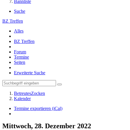
Bannliste
Suche
BZ Treffen
Alles
BZ Treffen
Forum
Termine
Seiten
Erweiterte Suche
BetreutesZocken
Kalender
Termine exportieren (iCal)
Mittwoch, 28. Dezember 2022