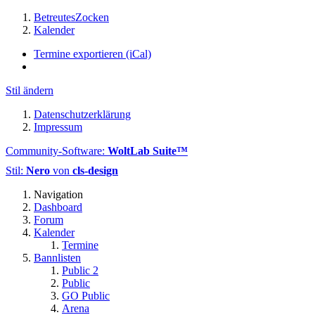
BetreutesZocken
Kalender
Termine exportieren (iCal)
Stil ändern
Datenschutzerklärung
Impressum
Community-Software:
WoltLab Suite™
Stil:
Nero
von
cls-design
Navigation
Dashboard
Forum
Kalender
Termine
Bannlisten
Public 2
Public
GO Public
Arena