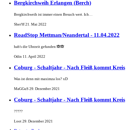
Bergkirchweih Erlangen (Berch)
Bergkirchweih ist immer einen Besuch wert. Ich…
Sher!ff
21. Mai 2022
RoadStop Mettman/Neandertal - 11.04.2022
hab's die Uhrzeit gefunden 🙈🙈
Odin
11. April 2022
Coburg - Schaltjahr - Nach Fleiß kommt Kreis
Was ist denn mit maximza los? xD
MaGGuS
29. Dezember 2021
Coburg - Schaltjahr - Nach Fleiß kommt Kreis
?????
Loot
29. Dezember 2021