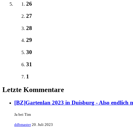
26
27
28
29
30
31
1
Letzte Kommentare
[BZ]Gartenlan 2023 in Duisburg - Also endlich 
Ja bei Tim
ddbmaster
20. Juli 2023