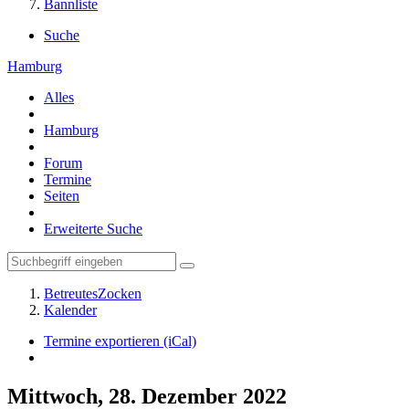
Bannliste
Suche
Hamburg
Alles
Hamburg
Forum
Termine
Seiten
Erweiterte Suche
BetreutesZocken
Kalender
Termine exportieren (iCal)
Mittwoch, 28. Dezember 2022