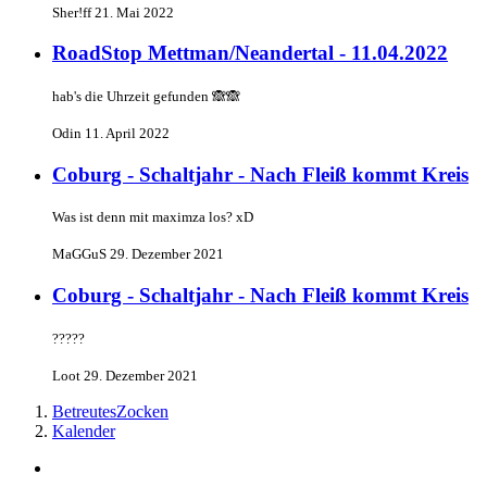
Sher!ff
21. Mai 2022
RoadStop Mettman/Neandertal - 11.04.2022
hab's die Uhrzeit gefunden 🙈🙈
Odin
11. April 2022
Coburg - Schaltjahr - Nach Fleiß kommt Kreis
Was ist denn mit maximza los? xD
MaGGuS
29. Dezember 2021
Coburg - Schaltjahr - Nach Fleiß kommt Kreis
?????
Loot
29. Dezember 2021
BetreutesZocken
Kalender