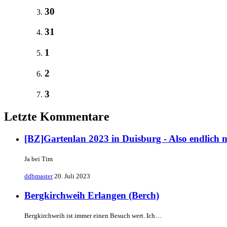
30
31
1
2
3
Letzte Kommentare
[BZ]Gartenlan 2023 in Duisburg - Also endlich 
Ja bei Tim
ddbmaster
20. Juli 2023
Bergkirchweih Erlangen (Berch)
Bergkirchweih ist immer einen Besuch wert. Ich…