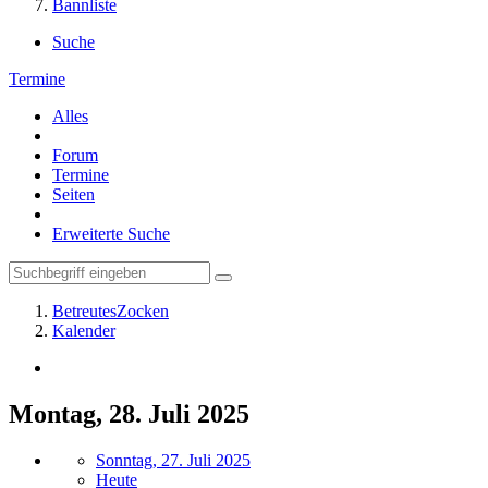
Bannliste
Suche
Termine
Alles
Forum
Termine
Seiten
Erweiterte Suche
BetreutesZocken
Kalender
Montag, 28. Juli 2025
Sonntag, 27. Juli 2025
Heute