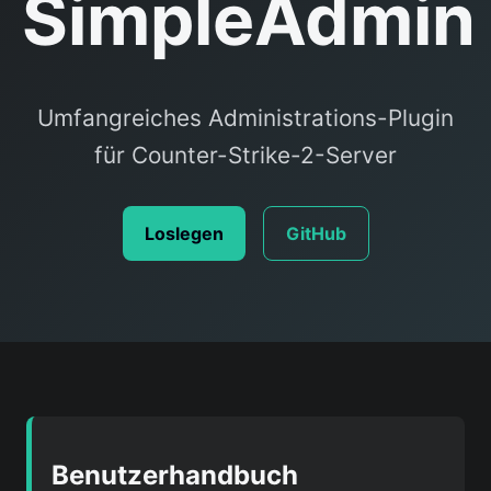
SimpleAdmin
Umfangreiches Administrations-Plugin
für Counter-Strike-2-Server
Loslegen
GitHub
Benutzerhandbuch