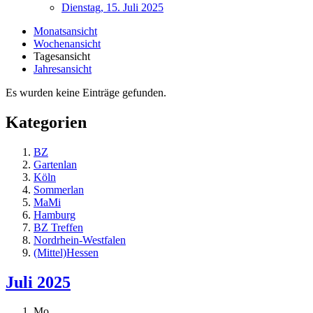
Dienstag, 15. Juli 2025
Monatsansicht
Wochenansicht
Tagesansicht
Jahresansicht
Es wurden keine Einträge gefunden.
Kategorien
BZ
Gartenlan
Köln
Sommerlan
MaMi
Hamburg
BZ Treffen
Nordrhein-Westfalen
(Mittel)Hessen
Juli 2025
Mo