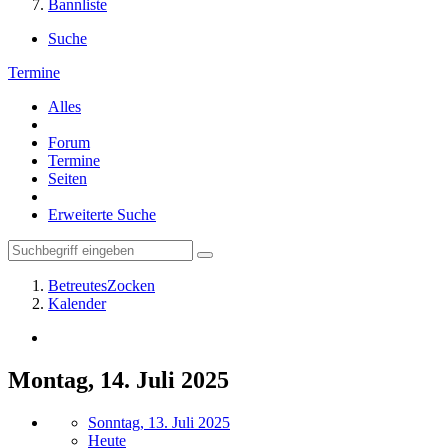
Bannliste
Suche
Termine
Alles
Forum
Termine
Seiten
Erweiterte Suche
BetreutesZocken
Kalender
Montag, 14. Juli 2025
Sonntag, 13. Juli 2025
Heute