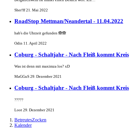
Sher!ff
21. Mai 2022
RoadStop Mettman/Neandertal - 11.04.2022
hab's die Uhrzeit gefunden 🙈🙈
Odin
11. April 2022
Coburg - Schaltjahr - Nach Fleiß kommt Kreis
Was ist denn mit maximza los? xD
MaGGuS
29. Dezember 2021
Coburg - Schaltjahr - Nach Fleiß kommt Kreis
?????
Loot
29. Dezember 2021
BetreutesZocken
Kalender