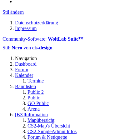
Stil ändern
Datenschutzerklärung
Impressum
Community-Software:
WoltLab Suite™
Stil:
Nero
von
cls-design
Navigation
Dashboard
Forum
Kalender
Termine
Bannlisten
Public 2
Public
GO Public
Arena
[BZ]Information
Mapübersicht
CS2-Map's Übersicht
CS2-SimpleAdmin Infos
Forum & Netiquette