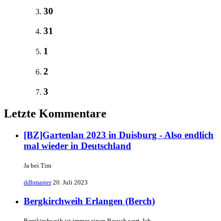
30
31
1
2
3
Letzte Kommentare
[BZ]Gartenlan 2023 in Duisburg - Also endlich
mal wieder in Deutschland
Ja bei Tim
ddbmaster
20. Juli 2023
Bergkirchweih Erlangen (Berch)
Bergkirchweih ist immer einen Besuch wert. Ich…