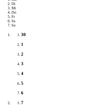
Di
Mi
Do
Fr
Sa
So
30
1
2
3
4
5
6
7