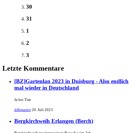
30
31
1
2
3
Letzte Kommentare
[BZ]Gartenlan 2023 in Duisburg - Also endlich
mal wieder in Deutschland
Ja bei Tim
ddbmaster
20. Juli 2023
Bergkirchweih Erlangen (Berch)
Bergkirchweih ist immer einen Besuch wert. Ich…