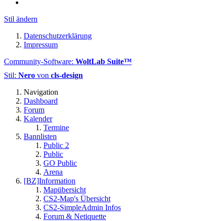
Stil ändern
Datenschutzerklärung
Impressum
Community-Software:
WoltLab Suite™
Stil:
Nero
von
cls-design
Navigation
Dashboard
Forum
Kalender
Termine
Bannlisten
Public 2
Public
GO Public
Arena
[BZ]Information
Mapübersicht
CS2-Map's Übersicht
CS2-SimpleAdmin Infos
Forum & Netiquette