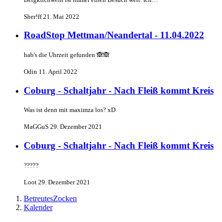
Sher!ff
21. Mai 2022
RoadStop Mettman/Neandertal - 11.04.2022
hab's die Uhrzeit gefunden 🙈🙈
Odin
11. April 2022
Coburg - Schaltjahr - Nach Fleiß kommt Kreis
Was ist denn mit maximza los? xD
MaGGuS
29. Dezember 2021
Coburg - Schaltjahr - Nach Fleiß kommt Kreis
?????
Loot
29. Dezember 2021
BetreutesZocken
Kalender