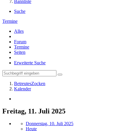
Bannliste
Suche
Termine
Alles
Forum
Termine
Seiten
Erweiterte Suche
BetreutesZocken
Kalender
Freitag, 11. Juli 2025
Donnerstag, 10. Juli 2025
Heute