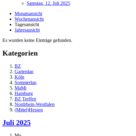
Samstag, 12. Juli 2025
Monatsansicht
Wochenansicht
Tagesansicht
Jahresansicht
Es wurden keine Einträge gefunden.
Kategorien
BZ
Gartenlan
Köln
Sommerlan
MaMi
Hamburg
BZ Treffen
Nordrhein-Westfalen
(Mittel)Hessen
Juli 2025
Mo