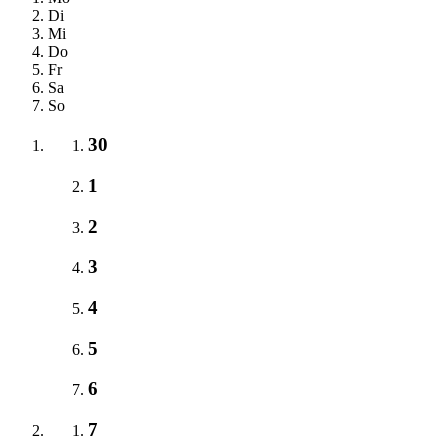
Di
Mi
Do
Fr
Sa
So
30
1
2
3
4
5
6
7