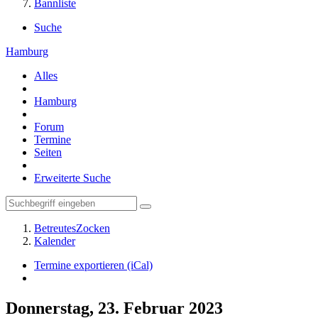
Bannliste
Suche
Hamburg
Alles
Hamburg
Forum
Termine
Seiten
Erweiterte Suche
BetreutesZocken
Kalender
Termine exportieren (iCal)
Donnerstag, 23. Februar 2023