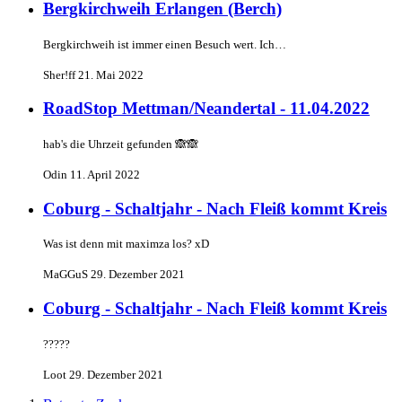
Bergkirchweih Erlangen (Berch)
Bergkirchweih ist immer einen Besuch wert. Ich…
Sher!ff
21. Mai 2022
RoadStop Mettman/Neandertal - 11.04.2022
hab's die Uhrzeit gefunden 🙈🙈
Odin
11. April 2022
Coburg - Schaltjahr - Nach Fleiß kommt Kreis
Was ist denn mit maximza los? xD
MaGGuS
29. Dezember 2021
Coburg - Schaltjahr - Nach Fleiß kommt Kreis
?????
Loot
29. Dezember 2021