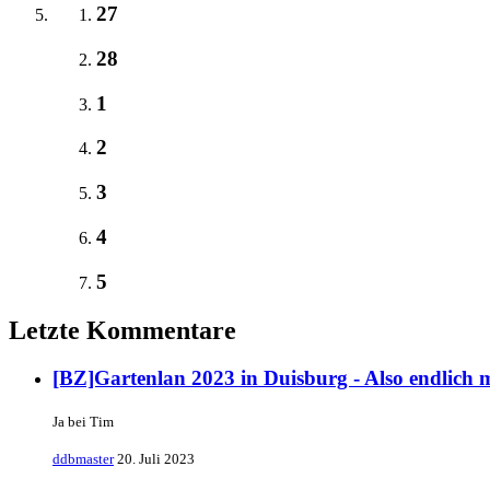
27
28
1
2
3
4
5
Letzte Kommentare
[BZ]Gartenlan 2023 in Duisburg - Also endlich 
Ja bei Tim
ddbmaster
20. Juli 2023