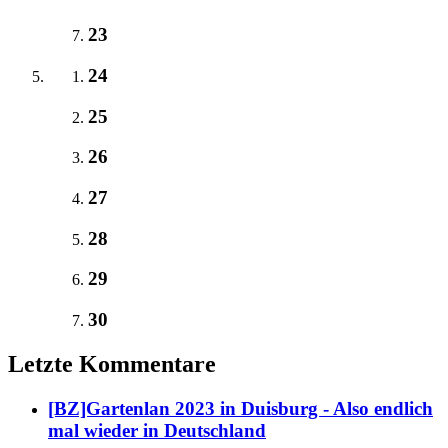
23
24
25
26
27
28
29
30
Letzte Kommentare
[BZ]Gartenlan 2023 in Duisburg - Also endlich
mal wieder in Deutschland