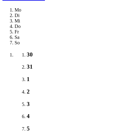
Mo
Di
Mi
Do
Fr
Sa
So
30
31
1
2
3
4
5