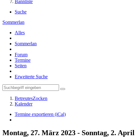
Bannliste
Suche
Sommerlan
Alles
Sommerlan
Forum
Termine
Seiten
Erweiterte Suche
BetreutesZocken
Kalender
Termine exportieren (iCal)
Montag, 27. März 2023 - Sonntag, 2. April