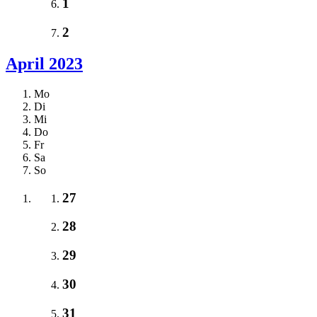
1
2
April 2023
Mo
Di
Mi
Do
Fr
Sa
So
27
28
29
30
31