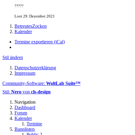
?????
Loot
29. Dezember 2021
BetreutesZocken
Kalender
Termine exportieren (iCal)
Stil ändern
Datenschutzerklärung
Impressum
Community-Software:
WoltLab Suite™
Stil:
Nero
von
cls-design
Navigation
Dashboard
Forum
Kalender
Termine
Bannlisten
Public 2