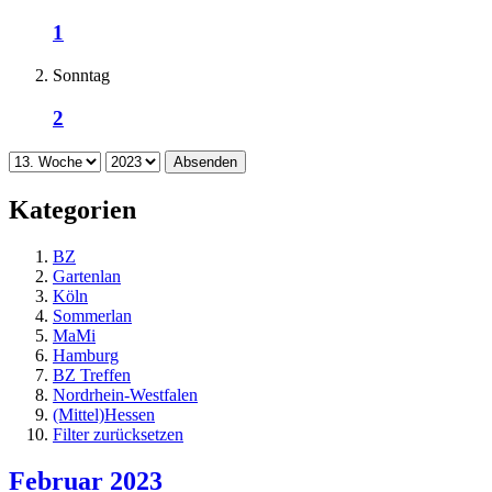
1
Sonntag
2
Absenden
Kategorien
BZ
Gartenlan
Köln
Sommerlan
MaMi
Hamburg
BZ Treffen
Nordrhein-Westfalen
(Mittel)Hessen
Filter zurücksetzen
Februar 2023