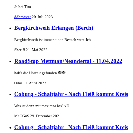
Ja bei Tim
ddbmaster
20. Juli 2023
Bergkirchweih Erlangen (Berch)
Bergkirchweih ist immer einen Besuch wert. Ich…
Sher!ff
21. Mai 2022
RoadStop Mettman/Neandertal - 11.04.2022
hab's die Uhrzeit gefunden 🙈🙈
Odin
11. April 2022
Coburg - Schaltjahr - Nach Fleiß kommt Kreis
Was ist denn mit maximza los? xD
MaGGuS
29. Dezember 2021
Coburg - Schaltjahr - Nach Fleiß kommt Kreis