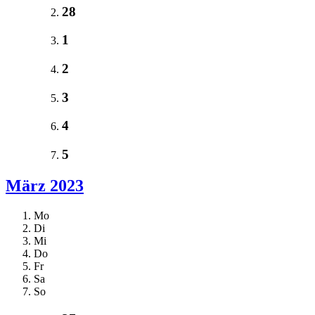
28
1
2
3
4
5
März 2023
Mo
Di
Mi
Do
Fr
Sa
So