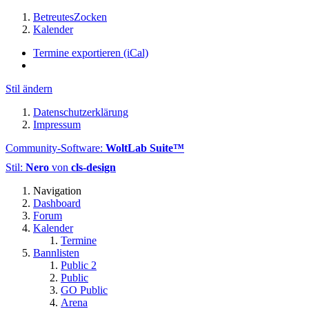
BetreutesZocken
Kalender
Termine exportieren (iCal)
Stil ändern
Datenschutzerklärung
Impressum
Community-Software:
WoltLab Suite™
Stil:
Nero
von
cls-design
Navigation
Dashboard
Forum
Kalender
Termine
Bannlisten
Public 2
Public
GO Public
Arena