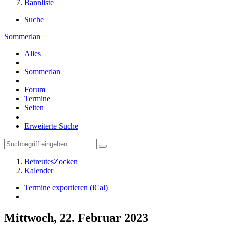
Bannliste
Suche
Sommerlan
Alles
Sommerlan
Forum
Termine
Seiten
Erweiterte Suche
BetreutesZocken
Kalender
Termine exportieren (iCal)
Mittwoch, 22. Februar 2023