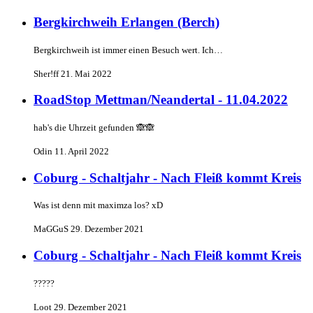
Bergkirchweih Erlangen (Berch)
Bergkirchweih ist immer einen Besuch wert. Ich…
Sher!ff
21. Mai 2022
RoadStop Mettman/Neandertal - 11.04.2022
hab's die Uhrzeit gefunden 🙈🙈
Odin
11. April 2022
Coburg - Schaltjahr - Nach Fleiß kommt Kreis
Was ist denn mit maximza los? xD
MaGGuS
29. Dezember 2021
Coburg - Schaltjahr - Nach Fleiß kommt Kreis
?????
Loot
29. Dezember 2021