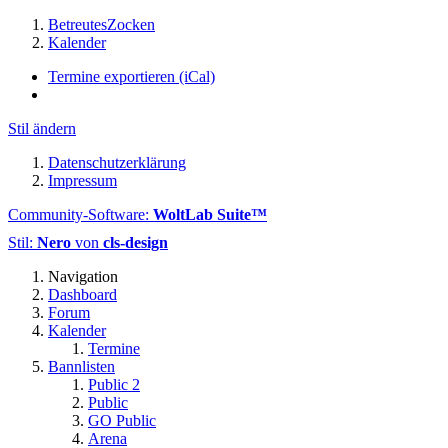
BetreutesZocken
Kalender
Termine exportieren (iCal)
Stil ändern
Datenschutzerklärung
Impressum
Community-Software:
WoltLab Suite™
Stil:
Nero
von
cls-design
Navigation
Dashboard
Forum
Kalender
Termine
Bannlisten
Public 2
Public
GO Public
Arena