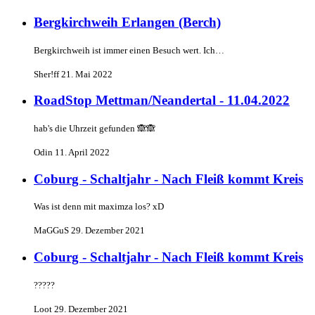
Bergkirchweih Erlangen (Berch)
Bergkirchweih ist immer einen Besuch wert. Ich…
Sher!ff
21. Mai 2022
RoadStop Mettman/Neandertal - 11.04.2022
hab's die Uhrzeit gefunden 🙈🙈
Odin
11. April 2022
Coburg - Schaltjahr - Nach Fleiß kommt Kreis
Was ist denn mit maximza los? xD
MaGGuS
29. Dezember 2021
Coburg - Schaltjahr - Nach Fleiß kommt Kreis
?????
Loot
29. Dezember 2021